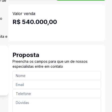
e de
Valor venda
do
R$ 540.000,00
ita e
Proposta
Preencha os campos para que um de nossos
especialistas entre em contato