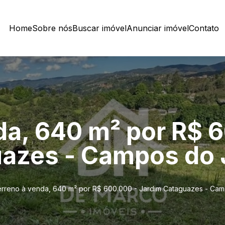
Home
Sobre nós
Buscar imóvel
Anunciar imóvel
Contato
da, 640 m² por R$ 
uazes - Campos do 
rreno à venda, 640 m² por R$ 600.000 - Jardim Cataguazes - Ca