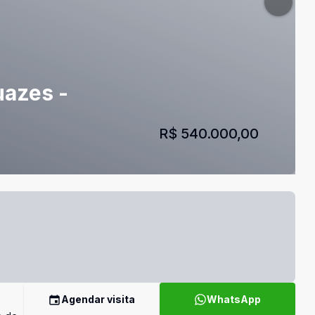
uazes -
R$ 540.000,00
Agendar visita
WhatsApp