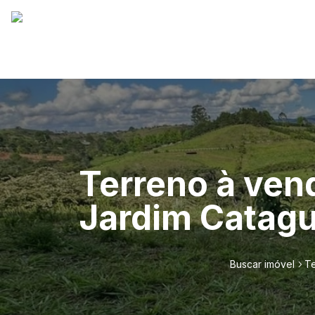
Terreno à ven
Jardim Catag
Buscar imóvel
Te