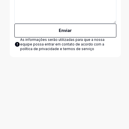
Enviar
As informações serão utilizadas para que a nossa
equipe possa entrar em contato de acordo com a
política de privacidade e termos de serviço