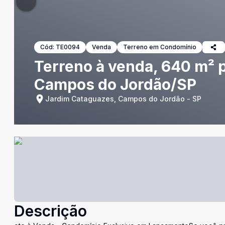
Cód:
TE0094
Venda
Terreno em Condomínio
Terreno à venda, 640 m² 
Campos do Jordão/SP
Jardim Cataguazes, Campos do Jordão - SP
Descrição