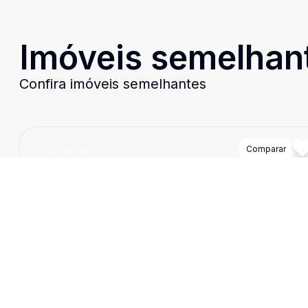
Imóveis semelhan
Confira imóveis semelhantes
Cód:
TE0095
Comparar