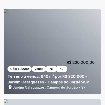
R$ 230.000,00
Cód:
TE0089
Venda
Terreno à venda, 640 m² por R$ 320.000 -
Jardim Cataguazes - Campos do Jordão/SP
Jardim Cataguazes, Campos do Jordão - SP