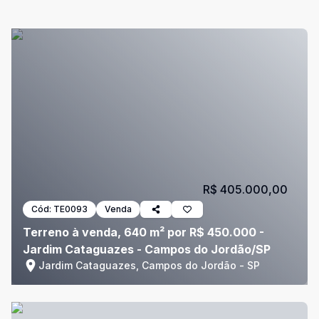
R$ 405.000,00
Cód:
TE0093
Venda
Terreno à venda, 640 m² por R$ 450.000 -
Jardim Cataguazes - Campos do Jordão/SP
Jardim Cataguazes, Campos do Jordão - SP