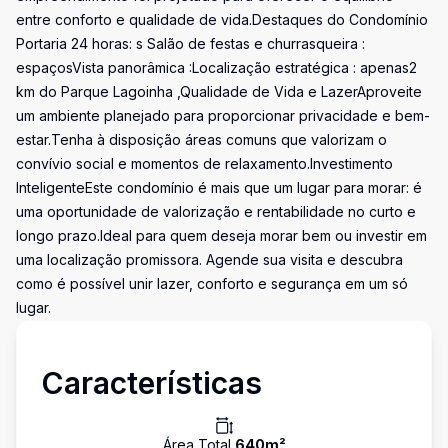
entre conforto e qualidade de vida.Destaques do Condomínio
Portaria 24 horas: s Salão de festas e churrasqueira :
espaçosVista panorâmica :Localização estratégica : apenas2
km do Parque Lagoinha ,Qualidade de Vida e LazerAproveite
um ambiente planejado para proporcionar privacidade e bem-
estar.Tenha à disposição áreas comuns que valorizam o
convívio social e momentos de relaxamento.Investimento
InteligenteEste condomínio é mais que um lugar para morar: é
uma oportunidade de valorização e rentabilidade no curto e
longo prazo.Ideal para quem deseja morar bem ou investir em
uma localização promissora. Agende sua visita e descubra
como é possível unir lazer, conforto e segurança em um só
lugar.
Características
Área Total
640
m²