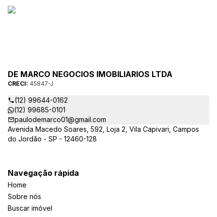
DE MARCO NEGOCIOS IMOBILIARIOS LTDA
CRECI:
45847-J
(12) 99644-0162
(12) 99685-0101
paulodemarco01@gmail.com
Avenida Macedo Soares, 592, Loja 2, Vila Capivari, Campos
do Jordão - SP - 12460-128
Navegação rápida
Home
Sobre nós
Buscar imóvel