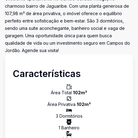
charmoso bairro de Jaguaribe. Com uma planta generosa de
107,98 m² de área privativa, o imóvel oferece o equilíbrio
perfeito entre sofisticação e bem-estar. São 3 dormitórios,
sendo uma suíte aconchegante, banheiro social e vaga de
garagem. Uma oportunidade única para quem busca
qualidade de vida ou um investimento seguro em Campos do
Jordão. Agende sua visita!
Características
Área Total
102
m²
Área Privativa
102
m²
3
Dormitório
s
1
Banheiro