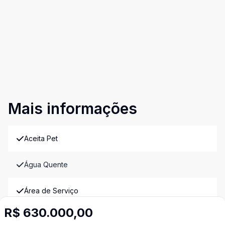
Mais informações
Aceita Pet
Água Quente
Área de Serviço
R$ 630.000,00
Armários Embutidos