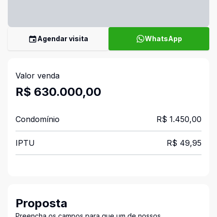
Agendar visita
WhatsApp
Valor venda
R$ 630.000,00
Condomínio
R$ 1.450,00
IPTU
R$ 49,95
Proposta
Preencha os campos para que um de nossos