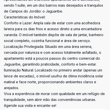
sendo 1 suíte, em um dos bairros mais desejados e tranquilos
de Campos do Jordão: o Jaguaribe.
Características do Imóvel:
Conforto e Lazer: Ampla sala de estar com uma acolhedora
lareira para os dias frios e acesso direto a uma encantadora
varanda. O imóvel também dispõe de sala de jantar, banheiro
social completo, cozinha funcional e área de serviço.
Localização Privilegiada: Situado em uma área serena,
cercada por natureza e com acesso totalmente asfaltado, o
apartamento está a poucos passos do centro comercial do
Jaguaribe, garantindo praticidade, conforto e bem-estar.
Iluminação Natural: Localizado no primeiro andar (apenas um
lance de escadas), o imóvel usufrui de ótima incidência solar
matinal e face norte, proporcionando ambientes claros e
arejados.
Viva a experiência de morar com qualidade em um refúgio de
tranquilidade, sem abrir mão das conveniências urbanas.
Agende sua visita e encante-se!