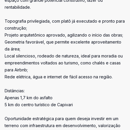
espaço com grande potencial construtivo, lazer ou
rentabilidade.
Topografia privilegiada, com platô já executado e pronto para
construção;
Projeto arquitetônico aprovado, agilizando o início das obras;
Geometria favorável, que permite excelente aproveitamento
da área;
Local silencioso, rodeado de natureza, ideal para moradia ou
empreendimentos voltados ao turismo, como chalés e casas
para Airbnb;
Rede elétrica, água e internet de fácil acesso na região.
Distâncias:
Apenas 1,7 km do asfalto
5 km do centro turístico de Capivari
Oportunidade estratégica para quem deseja investir em um
terreno com infraestrutura em desenvolvimento, valorização