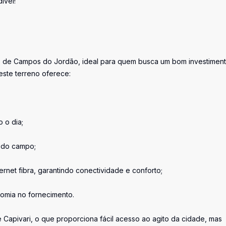
ível!
s de Campos do Jordão, ideal para quem busca um bom investimen
este terreno oferece:
o o dia;
e do campo;
ternet fibra, garantindo conectividade e conforto;
omia no fornecimento.
e Capivari, o que proporciona fácil acesso ao agito da cidade, mas