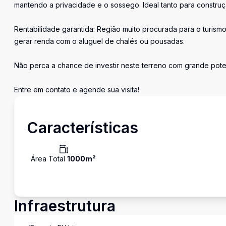
mantendo a privacidade e o sossego. Ideal tanto para construç
Rentabilidade garantida: Região muito procurada para o turis
gerar renda com o aluguel de chalés ou pousadas.
Não perca a chance de investir neste terreno com grande poten
Entre em contato e agende sua visita!
Características
Área Total
1000
m²
Infraestrutura