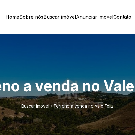
Home
Sobre nós
Buscar imóvel
Anunciar imóvel
Contato
no a venda no Vale
Buscar imóvel
Terreno a venda no Vale Feliz