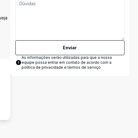
seja
Enviar
As informações serão utilizadas para que a nossa
equipe possa entrar em contato de acordo com a
política de privacidade e termos de serviço