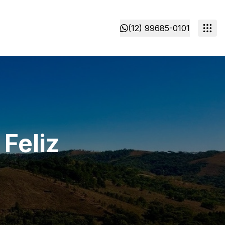
(12) 99685-0101
 Feliz