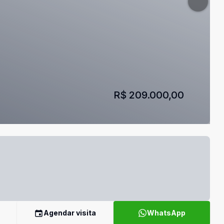
R$ 209.000,00
Agendar visita
WhatsApp