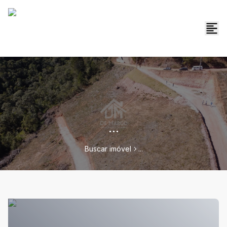
...
Buscar imóvel
...