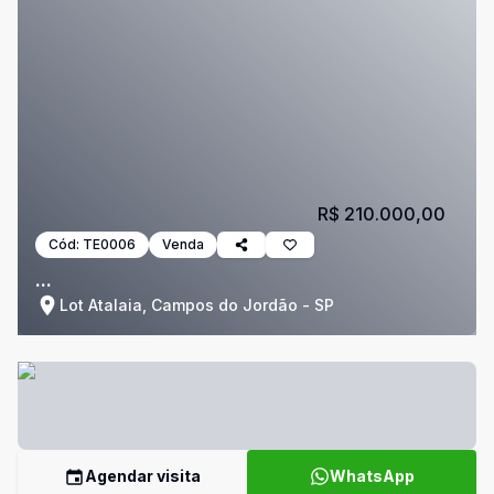
R$ 210.000,00
Cód:
TE0006
Venda
...
Lot Atalaia, Campos do Jordão - SP
Agendar visita
WhatsApp