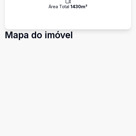
Área Total
1430
m²
Mapa do imóvel