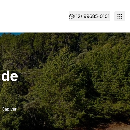
(12) 99685-0101
 de
 Capivari