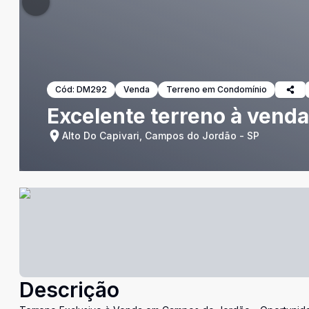
Cód:
DM292
Venda
Terreno em Condomínio
Excelente terreno à venda
Alto Do Capivari, Campos do Jordão - SP
Descrição