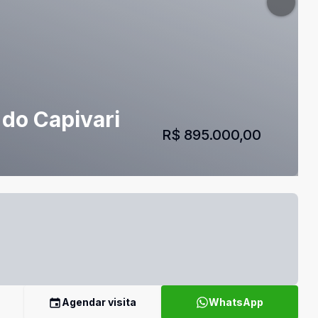
 do Capivari
R$ 895.000,00
Agendar visita
WhatsApp