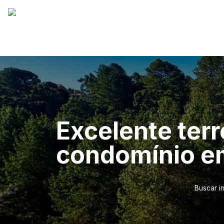
Excelente ter
condomínio em
Buscar i