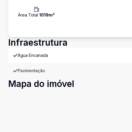
Área Total
1019
m²
Infraestrutura
Água Encanada
Pavimentação
Mapa do imóvel