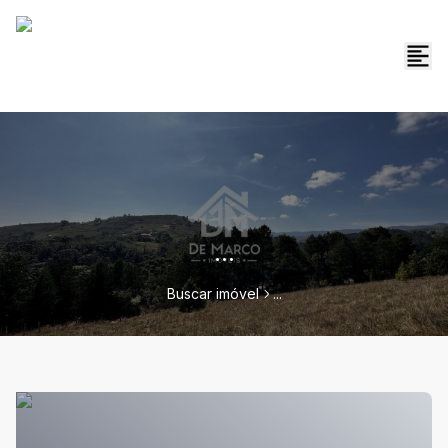
...
Buscar imóvel
...