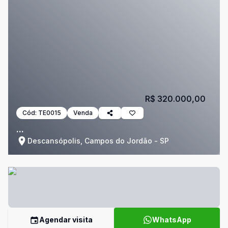
R$ 320.000,00
Cód:
TE0015
Venda
...
Descansópolis, Campos do Jordão - SP
Agendar visita
WhatsApp