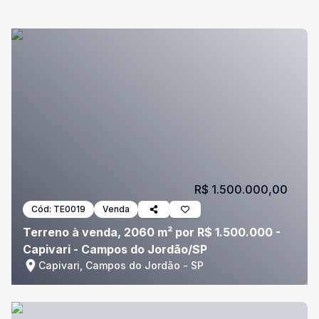
R$ 1.500.000,00
Cód:
TE0019
Venda
Terreno à venda, 2060 m² por R$ 1.500.000 -
Capivari - Campos do Jordão/SP
Capivari, Campos do Jordão - SP