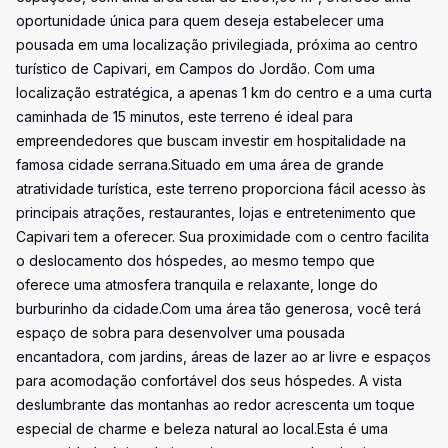
oportunidade única para quem deseja estabelecer uma
pousada em uma localização privilegiada, próxima ao centro
turístico de Capivari, em Campos do Jordão. Com uma
localização estratégica, a apenas 1 km do centro e a uma curta
caminhada de 15 minutos, este terreno é ideal para
empreendedores que buscam investir em hospitalidade na
famosa cidade serrana.Situado em uma área de grande
atratividade turística, este terreno proporciona fácil acesso às
principais atrações, restaurantes, lojas e entretenimento que
Capivari tem a oferecer. Sua proximidade com o centro facilita
o deslocamento dos hóspedes, ao mesmo tempo que
oferece uma atmosfera tranquila e relaxante, longe do
burburinho da cidade.Com uma área tão generosa, você terá
espaço de sobra para desenvolver uma pousada
encantadora, com jardins, áreas de lazer ao ar livre e espaços
para acomodação confortável dos seus hóspedes. A vista
deslumbrante das montanhas ao redor acrescenta um toque
especial de charme e beleza natural ao local.Esta é uma