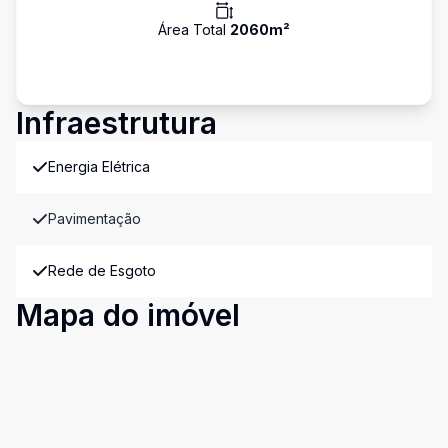
Área Total
2060
m²
Infraestrutura
Energia Elétrica
Pavimentação
Rede de Esgoto
Mapa do imóvel