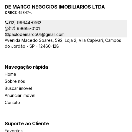
DE MARCO NEGOCIOS IMOBILIARIOS LTDA
CRECI:
45847-J
(12) 99644-0162
(12) 99685-0101
paulodemarco01@gmail.com
Avenida Macedo Soares, 592, Loja 2, Vila Capivari, Campos
do Jordão - SP - 12460-128
Navegação rápida
Home
Sobre nós
Buscar imóvel
Anunciar imóvel
Contato
Suporte ao Cliente
Favoritos