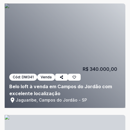
R$ 340.000,00
Cód:
DM341
Venda
Belo loft à venda em Campos do Jordão com
excelente localização
Jaguaribe, Campos do Jordão - SP