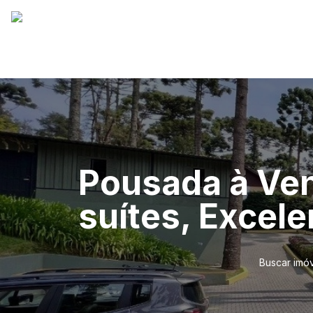
Pousada à Ve
suítes, Excel
Buscar imó