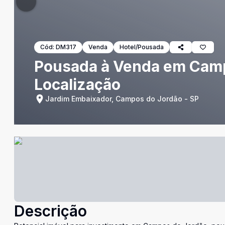
Cód:
DM317
Venda
Hotel/Pousada
Pousada à Venda em Campo
Localização
Jardim Embaixador, Campos do Jordão - SP
Descrição