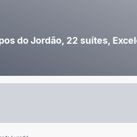
s do Jordão, 22 suítes, Exce