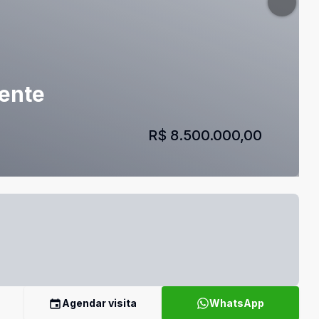
lente
R$ 8.500.000,00
Agendar visita
WhatsApp