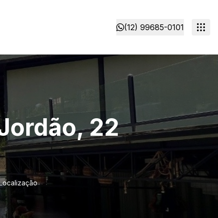
(12) 99685-0101
Jordão, 22
Localização