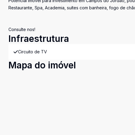
Potencial imóvel para investimento em Campos do Jordão, pou
Restaurante, Spa, Academia, suítes com banheira, fogo de chã
Consulte nos!
Infraestrutura
Circuito de TV
Mapa do imóvel