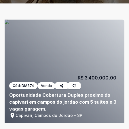
R$ 3.400.000,00
Cód:
DM374
Venda
Oportunidade Cobertura Duplex proximo do
capivari em campos do jordao com 5 suites e 3
vagas garagem.
Capivari, Campos do Jordão - SP