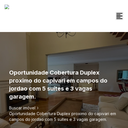
Oportunidade Cobertura Duplex
proximo do capivari em campos do
jordao com 5 suites e 3 vagas
garagem.
Buscar imóvel
Oportunidade Cobertura Duplex proximo do capivari em
campos do jordao com 5 suites e 3 vagas garagem.