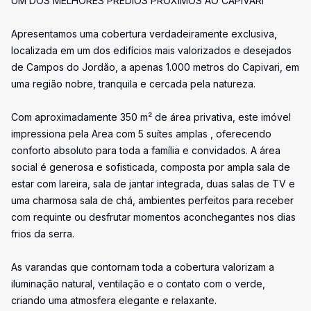
UM DOS MELHORES PRÉDIOS PRÓXIMOS AO CAPIVARI
Apresentamos uma cobertura verdadeiramente exclusiva,
localizada em um dos edifícios mais valorizados e desejados
de Campos do Jordão, a apenas 1.000 metros do Capivari, em
uma região nobre, tranquila e cercada pela natureza.
Com aproximadamente 350 m² de área privativa, este imóvel
impressiona pela Area com 5 suítes amplas , oferecendo
conforto absoluto para toda a família e convidados. A área
social é generosa e sofisticada, composta por ampla sala de
estar com lareira, sala de jantar integrada, duas salas de TV e
uma charmosa sala de chá, ambientes perfeitos para receber
com requinte ou desfrutar momentos aconchegantes nos dias
frios da serra.
As varandas que contornam toda a cobertura valorizam a
iluminação natural, ventilação e o contato com o verde,
criando uma atmosfera elegante e relaxante.