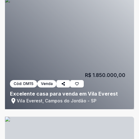
R$ 1.850.000,00
Cód:
DM15
Venda
Excelente casa para venda em Vila Everest
Vila Everest, Campos do Jordão - SP