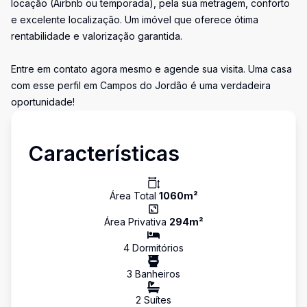
locação (Airbnb ou temporada), pela sua metragem, conforto
e excelente localização. Um imóvel que oferece ótima
rentabilidade e valorização garantida.
Entre em contato agora mesmo e agende sua visita. Uma casa
com esse perfil em Campos do Jordão é uma verdadeira
oportunidade!
Características
Área Total
1060
m²
Área Privativa
294
m²
4
Dormitório
s
3
Banheiro
s
2
Suíte
s