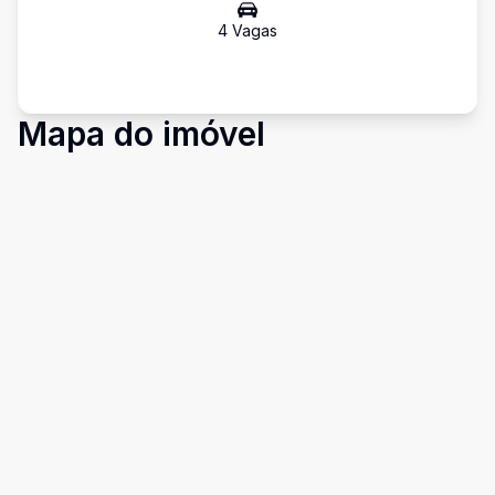
4
Vaga
s
Mapa do imóvel