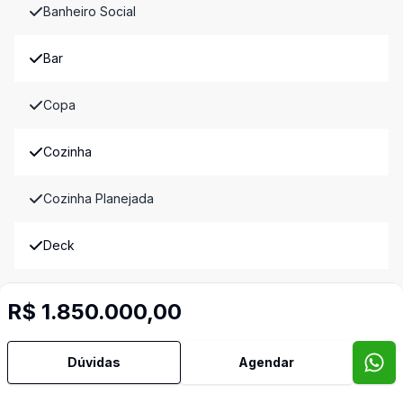
Banheiro Social
Bar
Copa
Cozinha
Cozinha Planejada
Deck
Despensa
R$ 1.850.000,00
Lareira
Dúvidas
Agendar
Lavabo