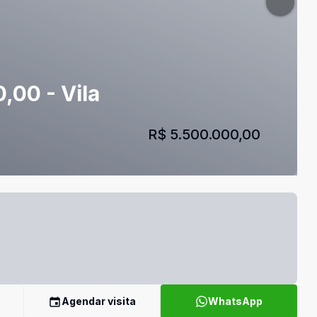
,00 - Vila
R$ 5.500.000,00
Agendar visita
WhatsApp