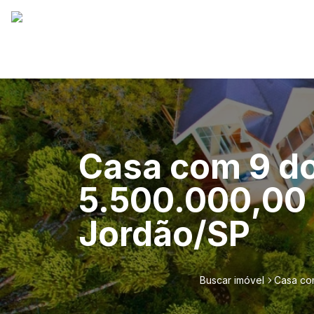
Casa com 9 do
5.500.000,00 
Jordão/SP
Buscar imóvel
Casa com