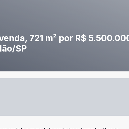
venda, 721 m² por R$ 5.500.000
dão/SP