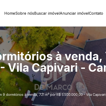
Home
Sobre nós
Buscar imóvel
Anunciar imóvel
Contato
rmitórios à venda, 
- Vila Capivari - C
 9 dormitórios à venda, 721 m² por R$ 5.500.000,00 - Vila Capiva