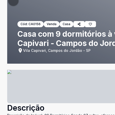
Cód:
CA0156
Venda
Casa
Casa com 9 dormitórios à 
Capivari - Campos do Jor
Vila Capivari, Campos do Jordão - SP
Descrição