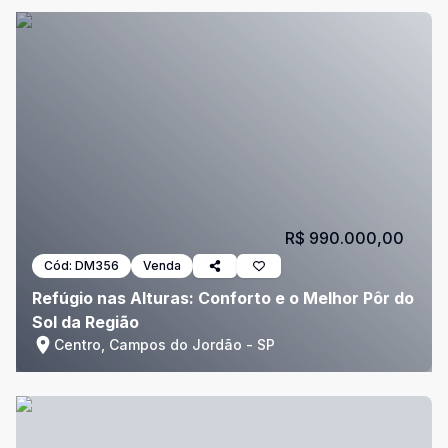
R$ 990.000,00
Cód:
DM356
Venda
Refúgio nas Alturas: Conforto e o Melhor Pôr do
Sol da Região
Centro, Campos do Jordão - SP