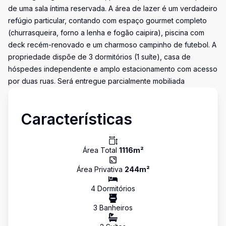
de uma sala íntima reservada. A área de lazer é um verdadeiro
refúgio particular, contando com espaço gourmet completo
(churrasqueira, forno a lenha e fogão caipira), piscina com
deck recém-renovado e um charmoso campinho de futebol. A
propriedade dispõe de 3 dormitórios (1 suíte), casa de
hóspedes independente e amplo estacionamento com acesso
por duas ruas. Será entregue parcialmente mobiliada
Características
Área Total
1116
m²
Área Privativa
244
m²
4
Dormitório
s
3
Banheiro
s