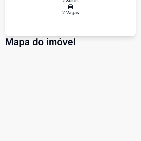
2
Suíte
s
2
Vaga
s
Mapa do imóvel