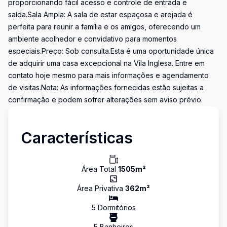
proporcionando fácil acesso e controle de entrada e
saída.Sala Ampla: A sala de estar espaçosa e arejada é
perfeita para reunir a família e os amigos, oferecendo um
ambiente acolhedor e convidativo para momentos
especiais.Preço: Sob consulta.Esta é uma oportunidade única
de adquirir uma casa excepcional na Vila Inglesa. Entre em
contato hoje mesmo para mais informações e agendamento
de visitas.Nota: As informações fornecidas estão sujeitas a
confirmação e podem sofrer alterações sem aviso prévio.
Características
Área Total
1505
m²
Área Privativa
362
m²
5
Dormitório
s
5
Banheiro
s