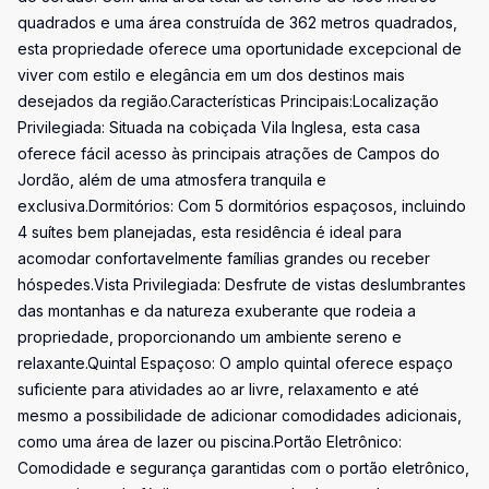
quadrados e uma área construída de 362 metros quadrados,
esta propriedade oferece uma oportunidade excepcional de
viver com estilo e elegância em um dos destinos mais
desejados da região.Características Principais:Localização
Privilegiada: Situada na cobiçada Vila Inglesa, esta casa
oferece fácil acesso às principais atrações de Campos do
Jordão, além de uma atmosfera tranquila e
exclusiva.Dormitórios: Com 5 dormitórios espaçosos, incluindo
4 suítes bem planejadas, esta residência é ideal para
acomodar confortavelmente famílias grandes ou receber
hóspedes.Vista Privilegiada: Desfrute de vistas deslumbrantes
das montanhas e da natureza exuberante que rodeia a
propriedade, proporcionando um ambiente sereno e
relaxante.Quintal Espaçoso: O amplo quintal oferece espaço
suficiente para atividades ao ar livre, relaxamento e até
mesmo a possibilidade de adicionar comodidades adicionais,
como uma área de lazer ou piscina.Portão Eletrônico:
Comodidade e segurança garantidas com o portão eletrônico,