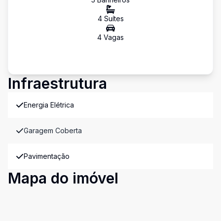
4
Suíte
s
4
Vaga
s
Infraestrutura
Energia Elétrica
Garagem Coberta
Pavimentação
Mapa do imóvel