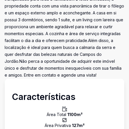
propriedade conta com uma vista panorâmica de tirar o fôlego
e um espaço externo amplo e aconchegante. A casa em si
possui 3 dormitórios, sendo 1 suíte, e um living com lareira que
proporciona um ambiente agradável para relaxar e curtir
momentos especiais. A cozinha e área de serviço integradas
facilitam o dia a dia e oferecem praticidade.Além disso, a
localização é ideal para quem busca a calmaria da serra e
quer desfrutar das belezas naturais de Campos do
Jordão.Não perca a oportunidade de adquirir este imóvel
único e desfrutar de momentos inesquecíveis com sua família
e amigos. Entre em contato e agende uma visita!
Características
Área Total
1100
m²
Área Privativa
127
m²