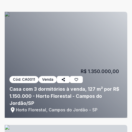
R$ 1.350.000,00
Cód:
CA0011
Venda
Casa com 3 dormitórios à venda, 127 m² por R$
1.150.000 - Horto Florestal - Campos do
Jordão/SP
Horto Florestal, Campos do Jordão - SP