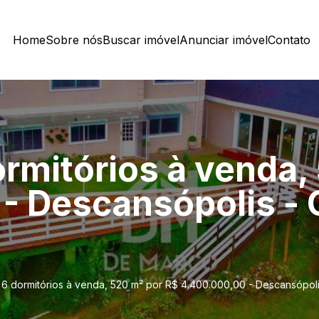
Home
Sobre nós
Buscar imóvel
Anunciar imóvel
Contato
rmitórios à venda,
- Descansópolis -
6 dormitórios à venda, 520 m² por R$ 4.400.000,00 - Descansópo