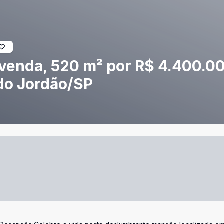
 venda, 520 m² por R$ 4.400.00
do Jordão/SP