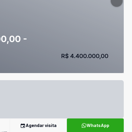
0,00 -
R$ 4.400.000,00
Agendar visita
WhatsApp