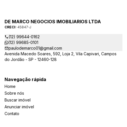
DE MARCO NEGOCIOS IMOBILIARIOS LTDA
CRECI:
45847-J
(12) 99644-0162
(12) 99685-0101
paulodemarco01@gmail.com
Avenida Macedo Soares, 592, Loja 2, Vila Capivari, Campos
do Jordão - SP - 12460-128
Navegação rápida
Home
Sobre nós
Buscar imóvel
Anunciar imóvel
Contato