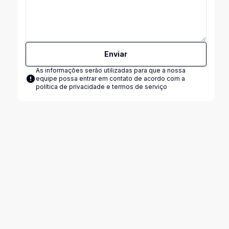
Enviar
As informações serão utilizadas para que a nossa
equipe possa entrar em contato de acordo com a
política de privacidade e termos de serviço