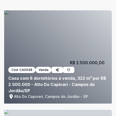
R$ 2.500.000,00
Cód:
CA0048
Venda
Casa com 6 dormitórios à venda, 322 m² por R$
2.500.000 - Alto Do Capivari - Campos do
Jordão/SP
Alto Do Capivari, Campos do Jordão - SP