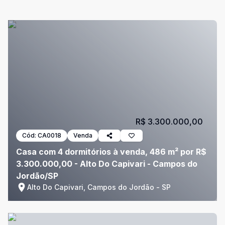
R$ 3.300.000,00
Cód:
CA0018
Venda
Casa com 4 dormitórios à venda, 486 m² por R$
3.300.000,00 - Alto Do Capivari - Campos do
Jordão/SP
Alto Do Capivari, Campos do Jordão - SP