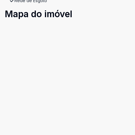
Rede de Esgoto
Mapa do imóvel