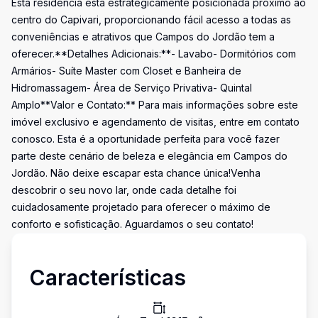
Esta residência está estrategicamente posicionada próximo ao
centro do Capivari, proporcionando fácil acesso a todas as
conveniências e atrativos que Campos do Jordão tem a
oferecer.**Detalhes Adicionais:**- Lavabo- Dormitórios com
Armários- Suíte Master com Closet e Banheira de
Hidromassagem- Área de Serviço Privativa- Quintal
Amplo**Valor e Contato:** Para mais informações sobre este
imóvel exclusivo e agendamento de visitas, entre em contato
conosco. Esta é a oportunidade perfeita para você fazer
parte deste cenário de beleza e elegância em Campos do
Jordão. Não deixe escapar esta chance única!Venha
descobrir o seu novo lar, onde cada detalhe foi
cuidadosamente projetado para oferecer o máximo de
conforto e sofisticação. Aguardamos o seu contato!
Características