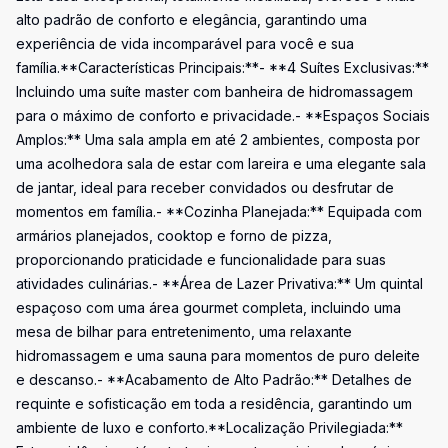
alto padrão de conforto e elegância, garantindo uma
experiência de vida incomparável para você e sua
família.**Características Principais:**- **4 Suítes Exclusivas:**
Incluindo uma suíte master com banheira de hidromassagem
para o máximo de conforto e privacidade.- **Espaços Sociais
Amplos:** Uma sala ampla em até 2 ambientes, composta por
uma acolhedora sala de estar com lareira e uma elegante sala
de jantar, ideal para receber convidados ou desfrutar de
momentos em família.- **Cozinha Planejada:** Equipada com
armários planejados, cooktop e forno de pizza,
proporcionando praticidade e funcionalidade para suas
atividades culinárias.- **Área de Lazer Privativa:** Um quintal
espaçoso com uma área gourmet completa, incluindo uma
mesa de bilhar para entretenimento, uma relaxante
hidromassagem e uma sauna para momentos de puro deleite
e descanso.- **Acabamento de Alto Padrão:** Detalhes de
requinte e sofisticação em toda a residência, garantindo um
ambiente de luxo e conforto.**Localização Privilegiada:**