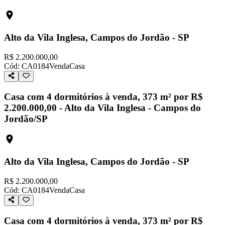
Alto da Vila Inglesa, Campos do Jordão - SP
R$ 2.200.000,00
Cód:
CA0184
Venda
Casa
Casa com 4 dormitórios à venda, 373 m² por R$
2.200.000,00 - Alto da Vila Inglesa - Campos do
Jordão/SP
Alto da Vila Inglesa, Campos do Jordão - SP
R$ 2.200.000,00
Cód:
CA0184
Venda
Casa
Casa com 4 dormitórios à venda, 373 m² por R$