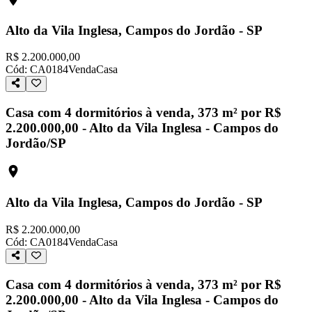
Alto da Vila Inglesa, Campos do Jordão - SP
R$ 2.200.000,00
Cód:
CA0184
Venda
Casa
Casa com 4 dormitórios à venda, 373 m² por R$
2.200.000,00 - Alto da Vila Inglesa - Campos do
Jordão/SP
Alto da Vila Inglesa, Campos do Jordão - SP
R$ 2.200.000,00
Cód:
CA0184
Venda
Casa
Casa com 4 dormitórios à venda, 373 m² por R$
2.200.000,00 - Alto da Vila Inglesa - Campos do