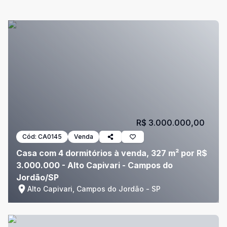
R$ 3.000.000,00
Cód:
CA0145
Venda
Casa com 4 dormitórios à venda, 327 m² por R$
3.000.000 - Alto Capivari - Campos do
Jordão/SP
Alto Capivari, Campos do Jordão - SP