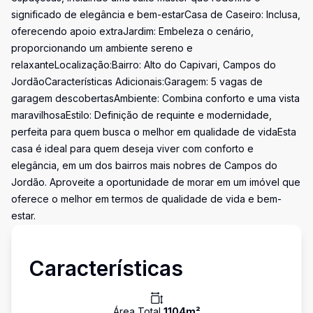
significado de elegância e bem-estarCasa de Caseiro: Inclusa,
oferecendo apoio extraJardim: Embeleza o cenário,
proporcionando um ambiente sereno e
relaxanteLocalização:Bairro: Alto do Capivari, Campos do
JordãoCaracterísticas Adicionais:Garagem: 5 vagas de
garagem descobertasAmbiente: Combina conforto e uma vista
maravilhosaEstilo: Definição de requinte e modernidade,
perfeita para quem busca o melhor em qualidade de vidaEsta
casa é ideal para quem deseja viver com conforto e
elegância, em um dos bairros mais nobres de Campos do
Jordão. Aproveite a oportunidade de morar em um imóvel que
oferece o melhor em termos de qualidade de vida e bem-
estar.
Características
Área Total
1104
m²