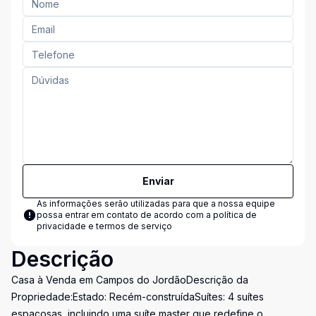
Enviar
As informações serão utilizadas para que a nossa equipe
possa entrar em contato de acordo com a
política de
privacidade e termos de serviço
Descrição
Casa à Venda em Campos do JordãoDescrição da
Propriedade:Estado: Recém-construídaSuítes: 4 suítes
espaçosas, incluindo uma suíte master que redefine o