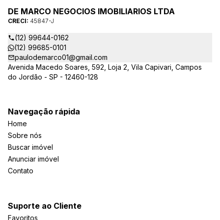
DE MARCO NEGOCIOS IMOBILIARIOS LTDA
CRECI:
45847-J
(12) 99644-0162
(12) 99685-0101
paulodemarco01@gmail.com
Avenida Macedo Soares, 592, Loja 2, Vila Capivari, Campos
do Jordão - SP - 12460-128
Navegação rápida
Home
Sobre nós
Buscar imóvel
Anunciar imóvel
Contato
Suporte ao Cliente
Favoritos