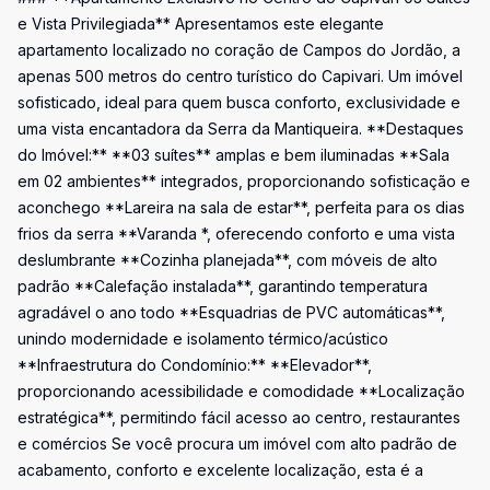
e Vista Privilegiada** Apresentamos este elegante
apartamento localizado no coração de Campos do Jordão, a
apenas 500 metros do centro turístico do Capivari. Um imóvel
sofisticado, ideal para quem busca conforto, exclusividade e
uma vista encantadora da Serra da Mantiqueira. **Destaques
do Imóvel:** **03 suítes** amplas e bem iluminadas **Sala
em 02 ambientes** integrados, proporcionando sofisticação e
aconchego **Lareira na sala de estar**, perfeita para os dias
frios da serra **Varanda *, oferecendo conforto e uma vista
deslumbrante **Cozinha planejada**, com móveis de alto
padrão **Calefação instalada**, garantindo temperatura
agradável o ano todo **Esquadrias de PVC automáticas**,
unindo modernidade e isolamento térmico/acústico
**Infraestrutura do Condomínio:** **Elevador**,
proporcionando acessibilidade e comodidade **Localização
estratégica**, permitindo fácil acesso ao centro, restaurantes
e comércios Se você procura um imóvel com alto padrão de
acabamento, conforto e excelente localização, esta é a