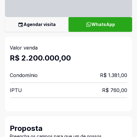
Agendar visita
WhatsApp
Valor venda
R$ 2.200.000,00
Condomínio
R$ 1.381,00
IPTU
R$ 760,00
Proposta
Preencha os campos para que um de nossos