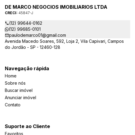
DE MARCO NEGOCIOS IMOBILIARIOS LTDA
CRECI:
45847-J
(12) 99644-0162
(12) 99685-0101
paulodemarco01@gmail.com
Avenida Macedo Soares, 592, Loja 2, Vila Capivari, Campos
do Jordão - SP - 12460-128
Navegação rápida
Home
Sobre nós
Buscar imóvel
Anunciar imóvel
Contato
Suporte ao Cliente
Favoritos