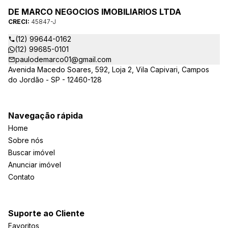
DE MARCO NEGOCIOS IMOBILIARIOS LTDA
CRECI:
45847-J
(12) 99644-0162
(12) 99685-0101
paulodemarco01@gmail.com
Avenida Macedo Soares, 592, Loja 2, Vila Capivari, Campos
do Jordão - SP - 12460-128
Navegação rápida
Home
Sobre nós
Buscar imóvel
Anunciar imóvel
Contato
Suporte ao Cliente
Favoritos