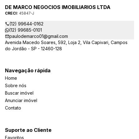
DE MARCO NEGOCIOS IMOBILIARIOS LTDA
CRECI:
45847-J
(12) 99644-0162
(12) 99685-0101
paulodemarco01@gmail.com
Avenida Macedo Soares, 592, Loja 2, Vila Capivari, Campos
do Jordão - SP - 12460-128
Navegação rápida
Home
Sobre nós
Buscar imóvel
Anunciar imóvel
Contato
Suporte ao Cliente
Favoritos