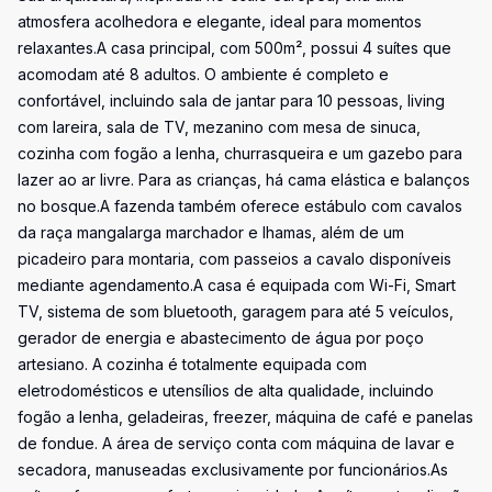
atmosfera acolhedora e elegante, ideal para momentos
relaxantes.A casa principal, com 500m², possui 4 suítes que
acomodam até 8 adultos. O ambiente é completo e
confortável, incluindo sala de jantar para 10 pessoas, living
com lareira, sala de TV, mezanino com mesa de sinuca,
cozinha com fogão a lenha, churrasqueira e um gazebo para
lazer ao ar livre. Para as crianças, há cama elástica e balanços
no bosque.A fazenda também oferece estábulo com cavalos
da raça mangalarga marchador e lhamas, além de um
picadeiro para montaria, com passeios a cavalo disponíveis
mediante agendamento.A casa é equipada com Wi-Fi, Smart
TV, sistema de som bluetooth, garagem para até 5 veículos,
gerador de energia e abastecimento de água por poço
artesiano. A cozinha é totalmente equipada com
eletrodomésticos e utensílios de alta qualidade, incluindo
fogão a lenha, geladeiras, freezer, máquina de café e panelas
de fondue. A área de serviço conta com máquina de lavar e
secadora, manuseadas exclusivamente por funcionários.As