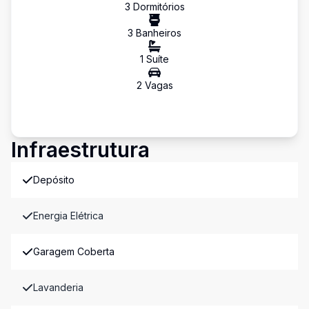
3
Dormitório
s
3
Banheiro
s
1
Suíte
2
Vaga
s
Infraestrutura
Depósito
Energia Elétrica
Garagem Coberta
Lavanderia