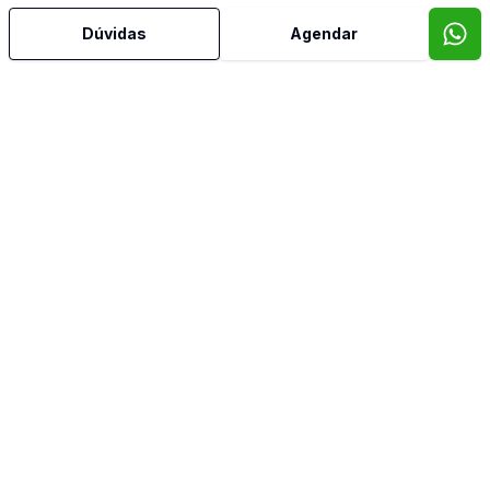
Dúvidas
Agendar
Mais informações
Área de Serviço