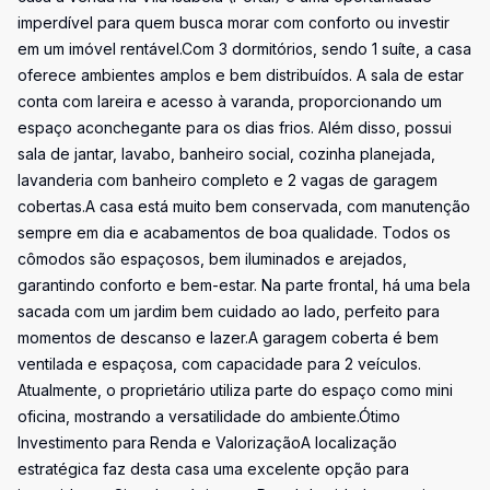
imperdível para quem busca morar com conforto ou investir
em um imóvel rentável.Com 3 dormitórios, sendo 1 suíte, a casa
oferece ambientes amplos e bem distribuídos. A sala de estar
conta com lareira e acesso à varanda, proporcionando um
espaço aconchegante para os dias frios. Além disso, possui
sala de jantar, lavabo, banheiro social, cozinha planejada,
lavanderia com banheiro completo e 2 vagas de garagem
cobertas.A casa está muito bem conservada, com manutenção
sempre em dia e acabamentos de boa qualidade. Todos os
cômodos são espaçosos, bem iluminados e arejados,
garantindo conforto e bem-estar. Na parte frontal, há uma bela
sacada com um jardim bem cuidado ao lado, perfeito para
momentos de descanso e lazer.A garagem coberta é bem
ventilada e espaçosa, com capacidade para 2 veículos.
Atualmente, o proprietário utiliza parte do espaço como mini
oficina, mostrando a versatilidade do ambiente.Ótimo
Investimento para Renda e ValorizaçãoA localização
estratégica faz desta casa uma excelente opção para