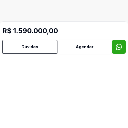
R$ 1.590.000,00
Dúvidas
Agendar
Mais informações
Área de Serviço