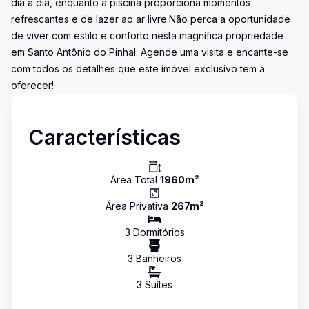
dia a dia, enquanto a piscina proporciona momentos
refrescantes e de lazer ao ar livre.Não perca a oportunidade
de viver com estilo e conforto nesta magnífica propriedade
em Santo Antônio do Pinhal. Agende uma visita e encante-se
com todos os detalhes que este imóvel exclusivo tem a
oferecer!
Características
Área Total
1960
m²
Área Privativa
267
m²
3
Dormitório
s
3
Banheiro
s
3
Suíte
s