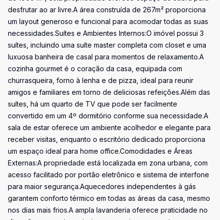
desfrutar ao ar livre.A área construída de 267m² proporciona
um layout generoso e funcional para acomodar todas as suas
necessidades.Suítes e Ambientes Internos:O imóvel possui 3
suítes, incluindo uma suíte master completa com closet e uma
luxuosa banheira de casal para momentos de relaxamento.A
cozinha gourmet é o coração da casa, equipada com
churrasqueira, forno à lenha e de pizza, ideal para reunir
amigos e familiares em torno de deliciosas refeições.Além das
suítes, há um quarto de TV que pode ser facilmente
convertido em um 4º dormitório conforme sua necessidade.A
sala de estar oferece um ambiente acolhedor e elegante para
receber visitas, enquanto o escritório dedicado proporciona
um espaço ideal para home office.Comodidades e Áreas
Externas:A propriedade está localizada em zona urbana, com
acesso facilitado por portão eletrônico e sistema de interfone
para maior segurança.Aquecedores independentes à gás
garantem conforto térmico em todas as áreas da casa, mesmo
nos dias mais frios.A ampla lavanderia oferece praticidade no