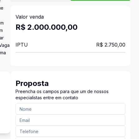
e
ue
Valor venda
em
R$ 2.000.000,00
om
ar
IPTU
R$ 2.750,00
:Vaga
uma
Proposta
Preencha os campos para que um de nossos
especialistas entre em contato
s