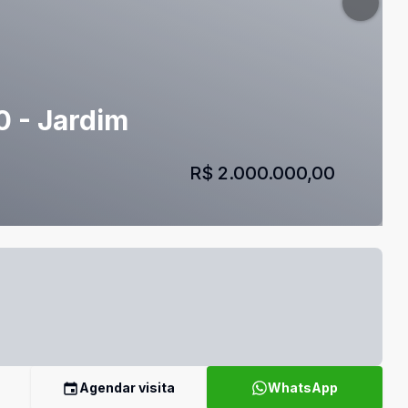
0 - Jardim
R$ 2.000.000,00
Agendar visita
WhatsApp