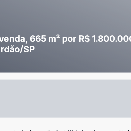
venda, 665 m² por R$ 1.800.00
ordão/SP