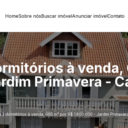
Home
Sobre nós
Buscar imóvel
Anunciar imóvel
Contato
rmitórios à venda,
ardim Primavera - 
 3 dormitórios à venda, 665 m² por R$ 1.800.000 - Jardim Primave