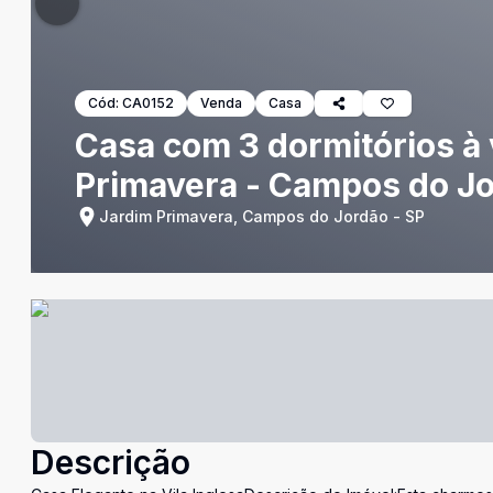
Cód:
CA0152
Venda
Casa
Casa com 3 dormitórios à 
Primavera - Campos do J
Jardim Primavera, Campos do Jordão - SP
Descrição