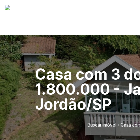
Casa com 3 do
1.800.000 - J
Jordão/SP
Buscar imóvel
Casa com