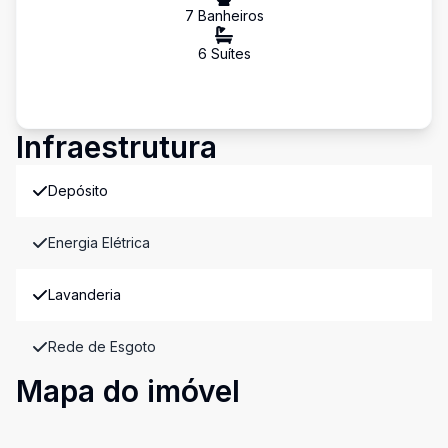
7
Banheiro
s
6
Suíte
s
Infraestrutura
Depósito
Energia Elétrica
Lavanderia
Rede de Esgoto
Mapa do imóvel