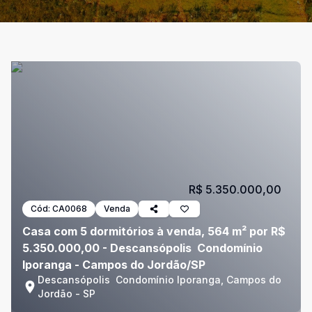
R$ 5.350.000,00
Cód:
CA0068
Venda
Casa com 5 dormitórios à venda, 564 m² por R$
5.350.000,00 - Descansópolis  Condomínio
Iporanga - Campos do Jordão/SP
Descansópolis  Condomínio Iporanga, Campos do
Jordão - SP