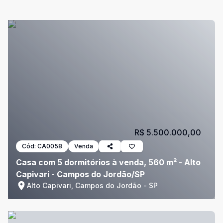
R$ 5.500.000,00
Cód:
CA0058
Venda
Casa com 5 dormitórios à venda, 560 m² - Alto
Capivari - Campos do Jordão/SP
Alto Capivari, Campos do Jordão - SP