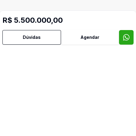
R$ 5.500.000,00
Dúvidas
Agendar
Mais informações
Área de Serviço
Churrasqueira
Copa
Copa Cozinha