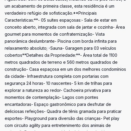
um acabamento de primeira classe, esta residência é um
verdadeiro refúgio de sofisticação.**Principais
Características:**- 05 suítes espaçosas:- Sala de estar em
conceito aberto, integrada com sala de jantar e cozinha- Área
gourmet para momentos de confraternização- Vista
panorâmica deslumbrante- Piscina com borda infinita para
relaxamento absoluto; -Sauna- Garagem para 03 veículos
cobertos**Detalhes da Propriedade:**- Área total de 1100
metros quadrados de terreno e 560 metros quadrados de
construção- Casa espaçosa em um dos melhores condomínios
da cidade- Infraestrutura completa com portarias com
segurança 24 horas- 10 nascentes- 5 km de trilhas para
explorar a natureza ao redor- Cachoeira privativa para
momentos de contemplação- Lagos com pontes
encantadoras- Espaço gastronômico para desfrutar de
deliciosas refeições- Quadra de tênis gramada para praticar
esportes- Playground para diversão das crianças- Pet play
com circuito agility para entretenimento dos animais de