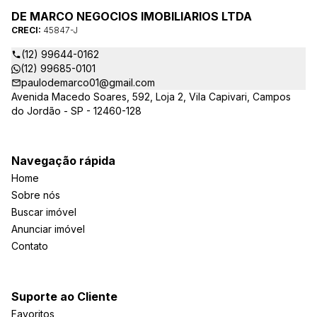
DE MARCO NEGOCIOS IMOBILIARIOS LTDA
CRECI:
45847-J
(12) 99644-0162
(12) 99685-0101
paulodemarco01@gmail.com
Avenida Macedo Soares, 592, Loja 2, Vila Capivari, Campos
do Jordão - SP - 12460-128
Navegação rápida
Home
Sobre nós
Buscar imóvel
Anunciar imóvel
Contato
Suporte ao Cliente
Favoritos