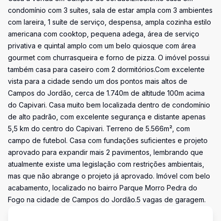
condomínio com 3 suítes, sala de estar ampla com 3 ambientes
com lareira, 1 suíte de serviço, despensa, ampla cozinha estilo
americana com cooktop, pequena adega, área de serviço
privativa e quintal amplo com um belo quiosque com área
gourmet com churrasqueira e forno de pizza. O imóvel possui
também casa para caseiro com 2 dormitórios.Com excelente
vista para a cidade sendo um dos pontos mais altos de
Campos do Jordão, cerca de 1.740m de altitude 100m acima
do Capivari. Casa muito bem localizada dentro de condomínio
de alto padrão, com excelente segurança e distante apenas
5,5 km do centro do Capivari. Terreno de 5.566m², com
campo de futebol. Casa com fundações suficientes e projeto
aprovado para expandir mais 2 pavimentos, lembrando que
atualmente existe uma legislação com restrições ambientais,
mas que não abrange o projeto já aprovado. Imóvel com belo
acabamento, localizado no bairro Parque Morro Pedra do
Fogo na cidade de Campos do Jordão.5 vagas de garagem.