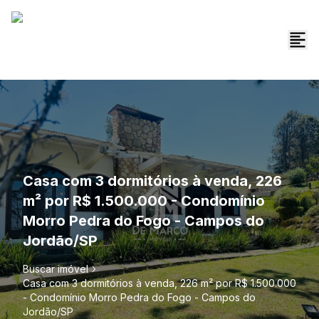
Casa com 3 dormitórios à venda, 226
m² por R$ 1.500.000 - Condomínio
Morro Pedra do Fogo - Campos do
Jordão/SP
Buscar imóvel
Casa com 3 dormitórios à venda, 226 m² por R$ 1.500.000
- Condomínio Morro Pedra do Fogo - Campos do
Jordão/SP