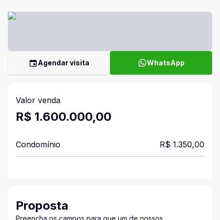
Agendar visita
WhatsApp
Valor venda
R$ 1.600.000,00
Condomínio
R$ 1.350,00
Proposta
Preencha os campos para que um de nossos