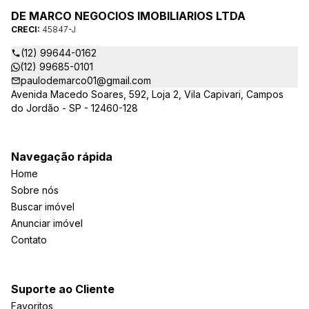
DE MARCO NEGOCIOS IMOBILIARIOS LTDA
CRECI:
45847-J
(12) 99644-0162
(12) 99685-0101
paulodemarco01@gmail.com
Avenida Macedo Soares, 592, Loja 2, Vila Capivari, Campos
do Jordão - SP - 12460-128
Navegação rápida
Home
Sobre nós
Buscar imóvel
Anunciar imóvel
Contato
Suporte ao Cliente
Favoritos