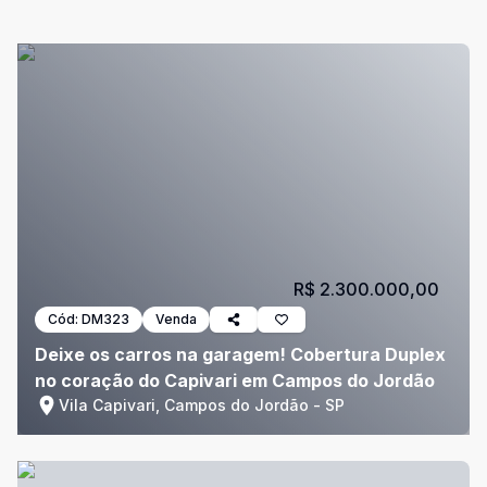
R$ 2.300.000,00
Cód:
DM323
Venda
Deixe os carros na garagem! Cobertura Duplex
no coração do Capivari em Campos do Jordão
Vila Capivari, Campos do Jordão - SP