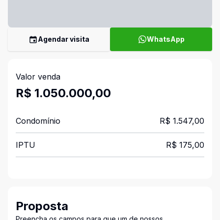
Agendar visita
WhatsApp
Valor venda
R$ 1.050.000,00
Condomínio
R$ 1.547,00
IPTU
R$ 175,00
Proposta
Preencha os campos para que um de nossos