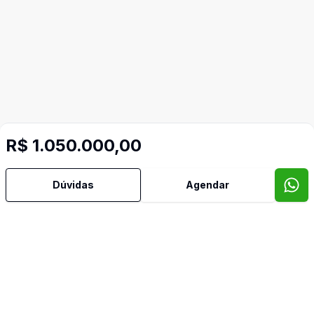
R$ 1.050.000,00
Dúvidas
Agendar
Mais informações
Aceita Pet
Água Quente