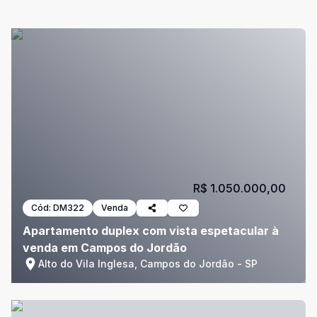
R$ 1.050.000,00
Cód:
DM322
Venda
Apartamento duplex com vista espetacular à
venda em Campos do Jordão
Alto do Vila Inglesa, Campos do Jordão - SP